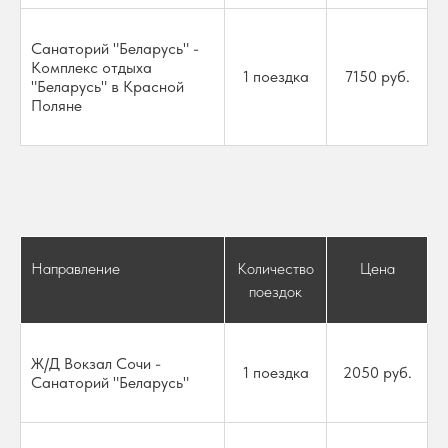
Санаторий "Беларусь" -
Комплекс отдыха
1 поездка
7150 руб.
"Беларусь" в Красной
Поляне
Направление
Количество
Цена
поездок
Ж/Д Вокзал Сочи -
1 поездка
2050 руб.
Санаторий "Беларусь"