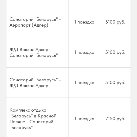
Санаторий "Беларусь" -
1 поездка
5100 руб.
Аэропорт (Адлер)
Ж/Д Вокзал Адлер-
1 поездка
5100 руб.
Санаторий "Беларусь"
Санаторий "Беларусь" -
1 поездка
5100 руб.
Ж/Д Вокзал Адлер
Комплекс отдыха
"Беларусь" в Красной
1 поездка
7150 руб.
Поляне - Санаторий
"Беларусь"