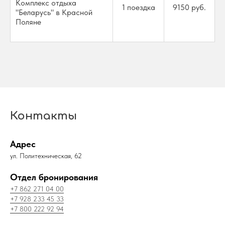
Комплекс отдыха
1 поездка
9150 руб.
"Беларусь" в Красной
Поляне
Контакты
Адрес
ул. Политехническая, 62
Отдел бронирования
+7 862 271 04 00
+
7 928 233 45 33
+7 800 222 92 94