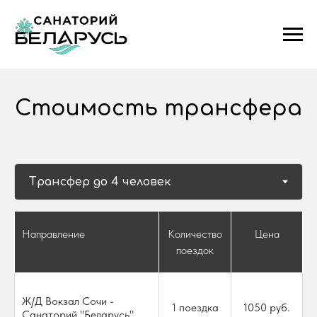
Стоимость трансфера
Направление
Количество
Цена
поездок
Ж/Д Вокзал Сочи -
1 поездка
1050 руб.
Санаторий "Беларусь"